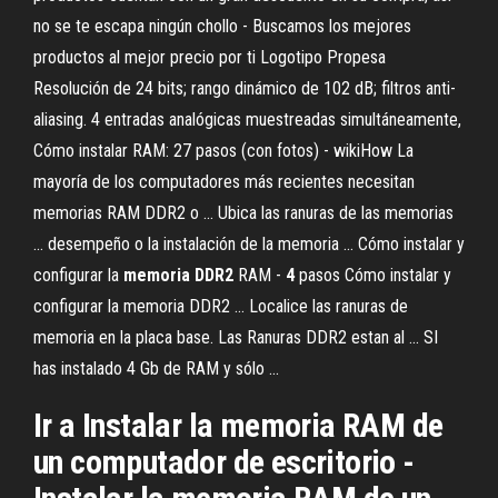
no se te escapa ningún chollo - Buscamos los mejores
productos al mejor precio por ti
Logotipo Propesa
Resolución de 24 bits; rango dinámico de 102 dB; filtros anti-
aliasing. 4 entradas analógicas muestreadas simultáneamente,
Cómo instalar RAM: 27 pasos (con fotos) - wikiHow La
mayoría de los computadores más recientes necesitan
memorias RAM DDR2 o ... Ubica las ranuras de las memorias
... desempeño o la instalación de la memoria ... Cómo instalar y
configurar la
memoria
DDR2
RAM -
4
pasos Cómo instalar y
configurar la memoria DDR2 ... Localice las ranuras de
memoria en la placa base. Las Ranuras DDR2 estan al ... SI
has instalado 4 Gb de RAM y sólo ...
Ir a Instalar la memoria RAM de
un computador de escritorio -