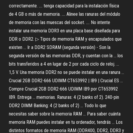
correctamente. .... tenga capacidad para la instalación física
de 4 GB o más de memoria. .... Alinee las ranuras del módulo
de memoria con las muescas del socket. .... No intente
instalar una memoria DDR3 en una placa base diseñada para
DDR o DDR2. ▷ Tipos de memoria RAM y encapsulados que
existen ... Ir a DDR2 SDRAM (segunda versión) - Son la
segunda versión de las memorias DDR, y cuentan con la ... los
bits transferidos a 4 en lugar de 2 por cada ciclo de reloj. ...
1,5 V. Una memoria DDR2 no se puede instalar en una ranura ...
Crucial 2GB DDR2-666 UDIMM CT653992 | IB9 | Crucial ES ...
Compre Crucial 2GB DDR2-666 UDIMM IB9 por CT653992
IB9. Entrega ... memorias. Ranuras: 4 (2 banks of 2). 240-pin
DDR2 DIMM Banking: 4 (2 banks of 2) ... Todo lo que
necesitas saber sobre la memoria RAM ... Para saber cuánta
memoria RAM puedes instalar en tu ordenador, tendrás ... Los
distintos formatos de memoria RAM (DDR400, DDR2, DDR3 y