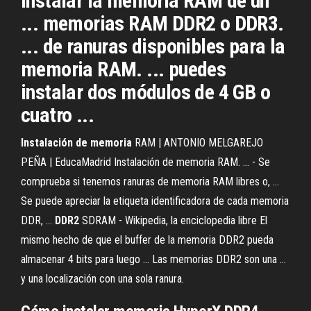
Instalar la memoria RAM de un
... memorias RAM DDR2 o DDR3.
... de ranuras disponibles para la
memoria RAM. ... puedes
instalar dos módulos de 4 GB o
cuatro ...
Instalación
de
memoria
RAM | ANTONIO MELGAREJO
PEÑA | EducaMadrid Instalación de memoria RAM. ... - Se
comprueba si tenemos ranuras de memoria RAM libres o, ...
Se puede apreciar la etiqueta identificadora de cada memoria
DDR, ...
DDR2
SDRAM - Wikipedia, la enciclopedia libre El
mismo hecho de que el buffer de la memoria DDR2 pueda
almacenar 4 bits para luego ... Las memorias DDR2 son una ...
y una localización con una sola ranura.