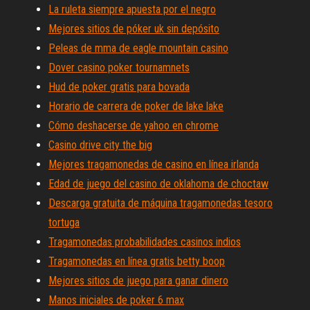
La ruleta siempre apuesta por el negro
Mejores sitios de póker uk sin depósito
Peleas de mma de eagle mountain casino
Dover casino poker tournamnets
Hud de poker gratis para bovada
Horario de carrera de poker de lake lake
Cómo deshacerse de yahoo en chrome
Casino drive city the big
Mejores tragamonedas de casino en línea irlanda
Edad de juego del casino de oklahoma de choctaw
Descarga gratuita de máquina tragamonedas tesoro
tortuga
Tragamonedas probabilidades casinos indios
Tragamonedas en línea gratis betty boop
Mejores sitios de juego para ganar dinero
Manos iniciales de poker 6 max