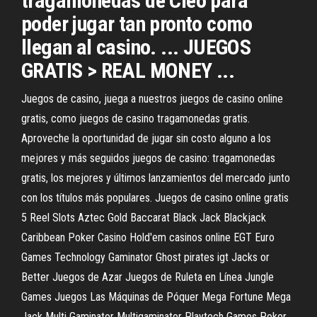
tragamonedas de Cleo para
poder jugar tan pronto como
llegan al casino. ... JUEGOS
GRATIS > REAL MONEY ...
Juegos de casino, juega a nuestros juegos de casino online
gratis, como juegos de casino tragamonedas gratis.
Aproveche la oportunidad de jugar sin costo alguno a los
mejores y más seguidos juegos de casino: tragamonedas
gratis, los mejores y últimos lanzamientos del mercado junto
con los títulos más populares. Juegos de casino online gratis
5 Reel Slots Aztec Gold Baccarat Black Jack Blackjack
Caribbean Poker Casino Hold'em casinos online EGT Euro
Games Technology Gaminator Ghost pirates igt Jacks or
Better Juegos de Azar Juegos de Ruleta en Línea Jungle
Games Juegos Las Máquinas de Póquer Mega Fortune Mega
Jack Multi Gaminator Multigaminator Playtech Games Poker