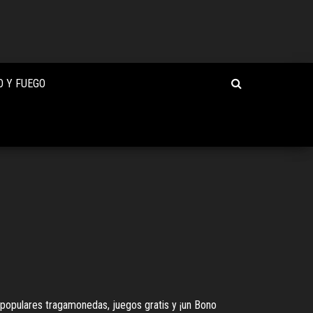
O Y FUEGO
 populares tragamonedas, juegos gratis y ¡un Bono