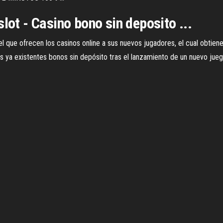
lot - Casino bono sin deposito ...
 que ofrecen los casinos online a sus nuevos jugadores, el cual obtienen
s ya existentes bonos sin depósito tras el lanzamiento de un nuevo jue