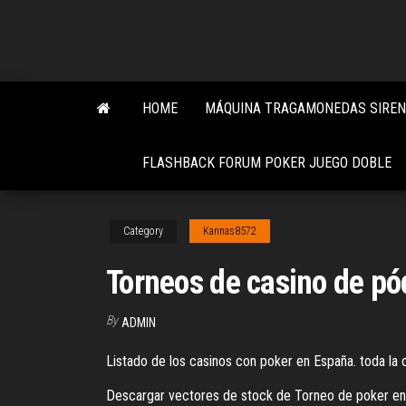
Skip
to
the
content
HOME
MÁQUINA TRAGAMONEDAS SIREN
FLASHBACK FORUM POKER JUEGO DOBLE
Category
Kannas8572
Torneos de casino de pó
By
ADMIN
Listado de los casinos con poker en España. toda la
Descargar vectores de stock de Torneo de poker en la