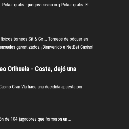
 Poker gratis - juegos-casino.org Poker gratis. El
físicos torneos Sit & Go ... Torneos de póquer en
mensuales garantizados. ¡Bienvenido a NetBet Casino!
eo Orihuela - Costa, dejó una
asino Gran Vía hace una decidida apuesta por
ión de 104 jugadores que formaron un ...