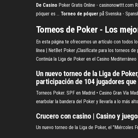
De
Casino
Poker Gratis Online - casinonowttt.com Reg
póquer es …
Torneo
de
póquer
på Svenska - Spans
Torneos de Poker - Los mejo
En esta página te ofrecemos un artículo con todos lo
línea | NetBet Poker ¡Clasifícate para los torneos d
Continúa la Liga de Poker en el Casino Mediterráneo
Un nuevo torneo de la Liga de Poker
participación de 104 jugadores que
Torneos Poker. SPF en Madrid • Casino Gran Vía Mad
enarbolar la bandera del Poker y llevarla a lo más alto 
Crucero con casino | Casino y juegos 
Un nuevo torneo de la Liga de Poker, el "Miércoles F