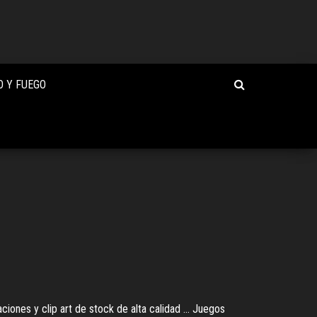
O Y FUEGO
ones y clip art de stock de alta calidad ... Juegos